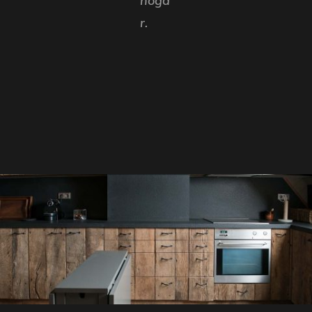
hoga
r.